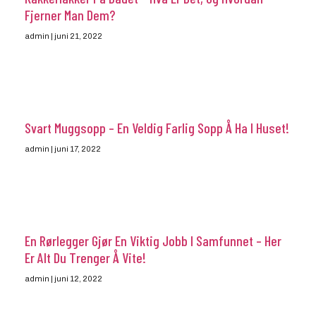
Fjerner Man Dem?
admin
juni 21, 2022
Svart Muggsopp – En Veldig Farlig Sopp Å Ha I Huset!
admin
juni 17, 2022
En Rørlegger Gjør En Viktig Jobb I Samfunnet – Her
Er Alt Du Trenger Å Vite!
admin
juni 12, 2022