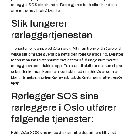
rørlegger SOS sine kunder. Dette gjøres for å sikre kundene
arbeid av høy faglig kvalitet.
Slik fungerer
rørleggertjenesten
Tjenesten er kjempelett å ta i bruk. Alt man trenger å gjøre er å
velge sitt område øverst på nettsiden rorleggersos.no. Deretter
taster man inn telefonnummeret sitt for så å ringe nummeret til
rørleggeren som dukker opp. Fra start til slutt tar det kun et par
sekunder før man kommer i kontakt med en rørlegger som er
klar til å hjelpe, uavhengig av når på døgnet man måtte trenge
hjelp.
Rørlegger SOS sine
rørleggere i Oslo utfører
følgende tjenester:
Rørlegger SOS sine rørleggersamarbeidspartnere tilbyr så