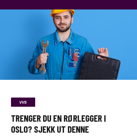
VVS
TRENGER DU EN RØRLEGGER I
OSLO? SJEKK UT DENNE