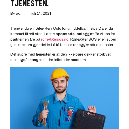
TJENESTEN.
By
admin
juli 14, 2021
Trenger du en rørlegger i Oslo for umiddelbar hjelp? Da er du
kommet til rett sted! I dette
sponsede innlegget
får vi tips fra
partnerne våre på
rorleggersos.no
. Rørlegger SOS er en super
tjeneste som gjør det lett å få tak i en rørlegger når det haster.
Det supre med tjenesten er at den ikke bare dekker storbyer,
men også mange mindre tettsteder rundt om.