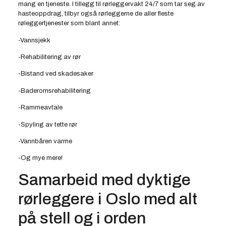
mang en tjeneste. I tillegg til rørleggervakt 24/7 som tar seg av
hasteoppdrag, tilbyr også rørleggerne de aller fleste
røleggertjenester som blant annet:
-Vannsjekk
-Rehabilitering av rør
-Bistand ved skadesaker
-Baderomsrehabilitering
-Rammeavtale
-Spyling av tette rør
-Vannbåren varme
-Og mye mere!
Samarbeid med dyktige
rørleggere i Oslo med alt
på stell og i orden