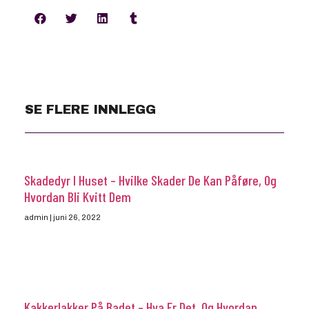
SE FLERE INNLEGG
Skadedyr I Huset – Hvilke Skader De Kan Påføre, Og
Hvordan Bli Kvitt Dem
admin
juni 26, 2022
Kakkerlakker På Badet – Hva Er Det, Og Hvordan