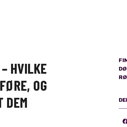
FI
 – HVILKE
DØ
RØ
FØRE, OG
T DEM
DE