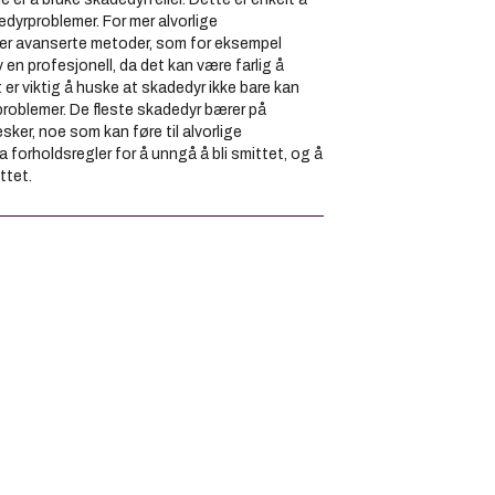
edyrproblemer. For mer alvorlige
er avanserte metoder, som for eksempel
en profesjonell, da det kan være farlig å
t er viktig å huske at skadedyr ikke bare kan
problemer. De fleste skadedyr bærer på
ker, noe som kan føre til alvorlige
a forholdsregler for å unngå å bli smittet, og å
ttet.