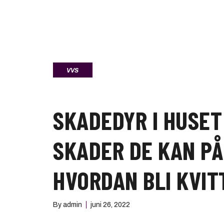
VVS
SKADEDYR I HUSET
SKADER DE KAN PÅ
HVORDAN BLI KVIT
By
admin
juni 26, 2022